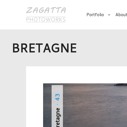
Portfolio
About
BRETAGNE
· 43
Bretagne