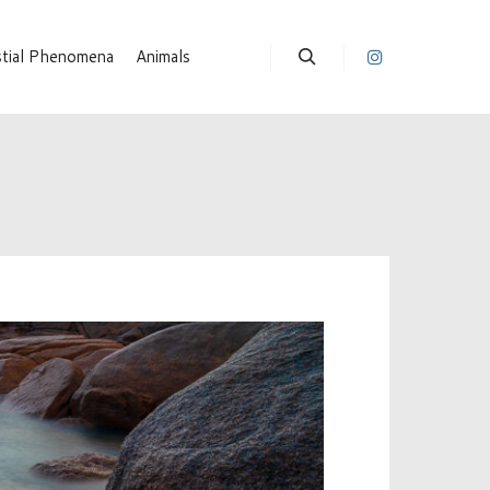
stial Phenomena
Animals
Suchen