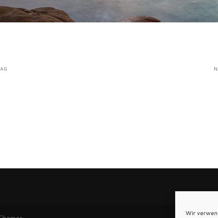
RAG
N
Wir verwen