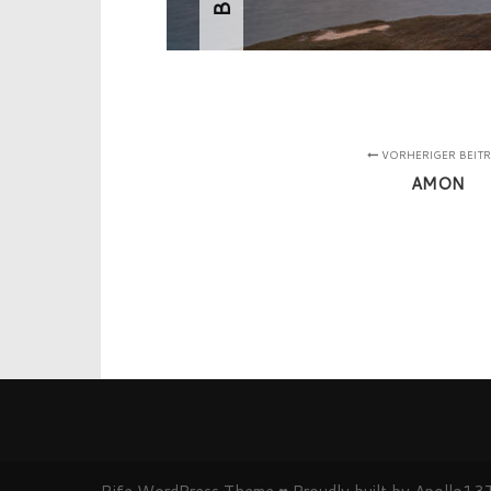
VORHERIGER BEIT
AMON