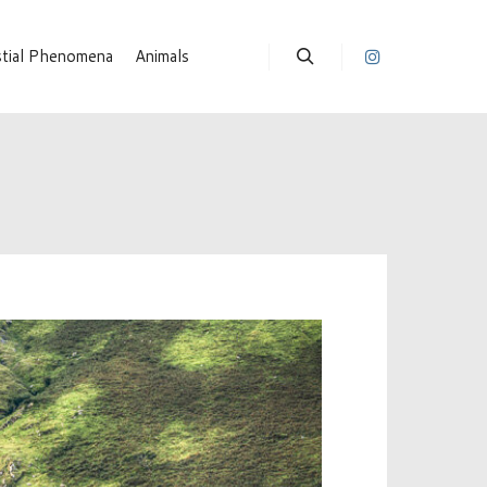
stial Phenomena
Animals
Suchen