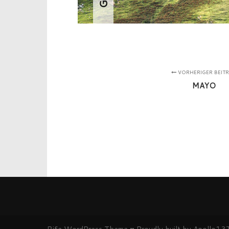
VORHERIGER BEIT
MAYO