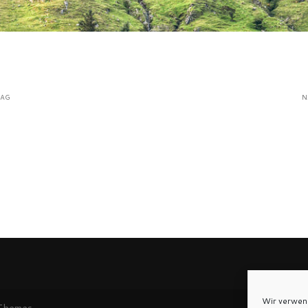
RAG
N
Wir verwen