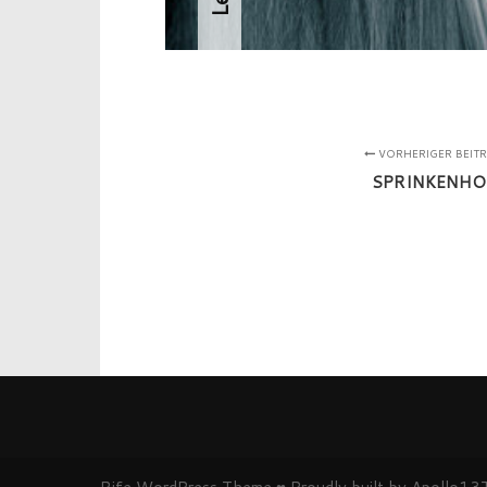
VORHERIGER BEIT
SPRINKENHO