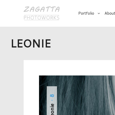
Portfolio
About
LEONIE
· 8
Leonie