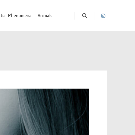
stial Phenomena
Animals
Suchen