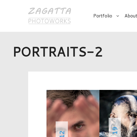
Portfolio
About
PORTRAITS-2
· 19