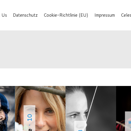
 Us
Datenschutz
Cookie-Richtlinie (EU)
Impressum
Cele
· 10
·