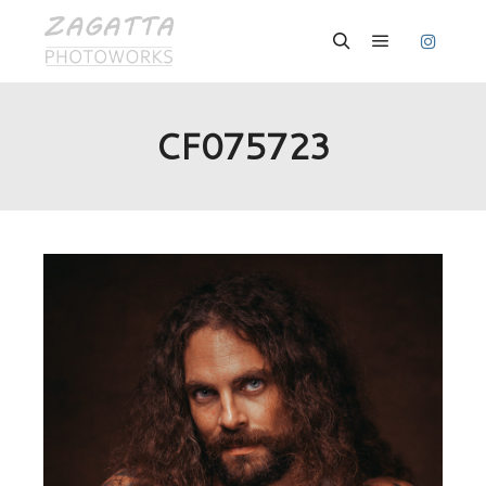
Hauptmenü
Suchen
CF075723