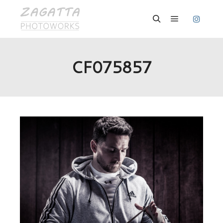
Hauptmenü
Suchen
CF075857