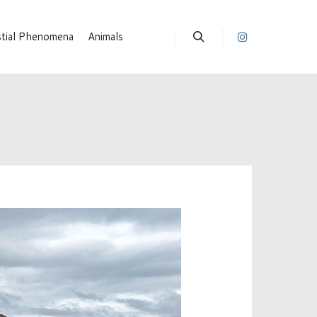
stial Phenomena
Animals
Suchen