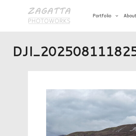
Portfolio
About
DJI_20250811182