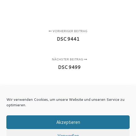
VORHERIGER BEITRAG
DSC 9441
NÄCHSTER BEITRAG
DSC 9499
Wir verwenden Cookies, um unsere Website und unseren Service zu
optimieren.
Akzeptieren
Verwerfen