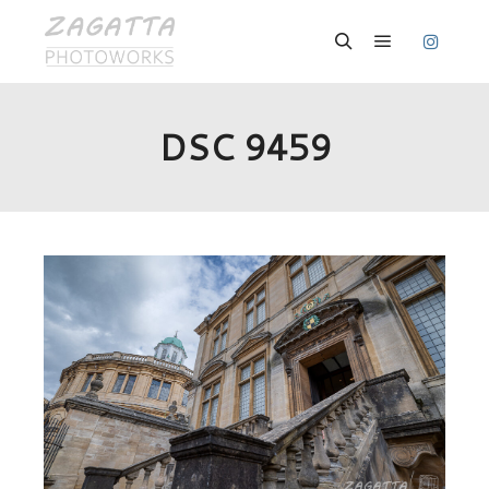
Hauptmenü
Suchen
DSC 9459