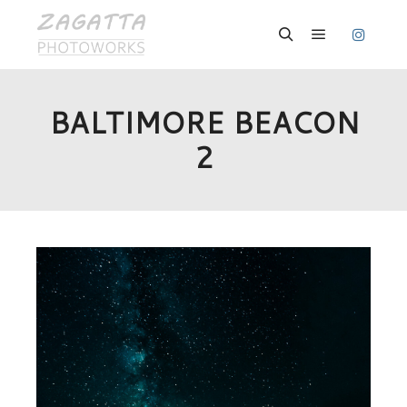
Hauptmenü
Suchen
BALTIMORE BEACON
2