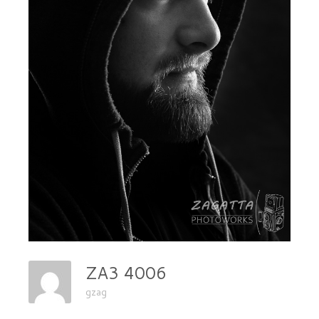
ZA3 4006
gzag