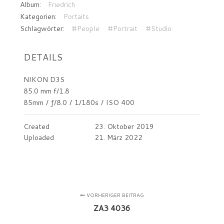
Album:
Friedrich
Kategorien:
Portaits
Schlagwörter:
#People
#Portrait
#Studio
DETAILS
NIKON D3S
85.0 mm f/1.8
85mm
/
ƒ/8.0
/
1/180s
/
ISO 400
Created
23. Oktober 2019
Uploaded
21. März 2022
VORHERIGER BEITRAG
ZA3 4036