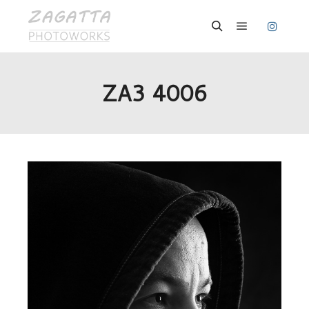
Hauptmenü
Suchen
ZA3 4006