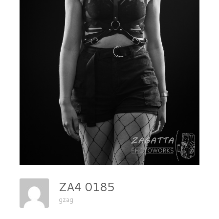
ZA4 0185
gzag