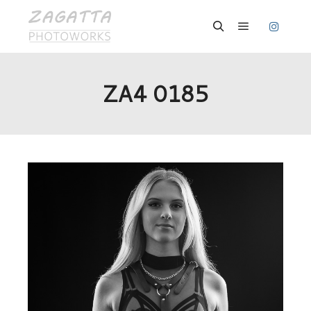
Hauptmenü
Suchen
ZA4 0185