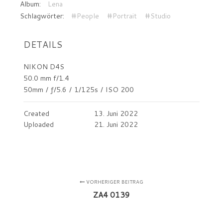
Album:
Lena
Schlagwörter:
#People
#Portrait
#Studio
DETAILS
NIKON D4S
50.0 mm f/1.4
50mm
/
ƒ/5.6
/
1/125s
/
ISO 200
Created
13. Juni 2022
Uploaded
21. Juni 2022
VORHERIGER BEITRAG
ZA4 0139