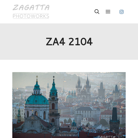
Hauptmenü
Suchen
ZA4 2104