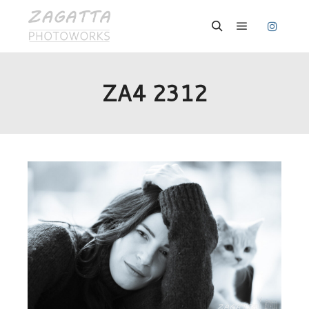
Hauptmenü
Suchen
ZA4 2312