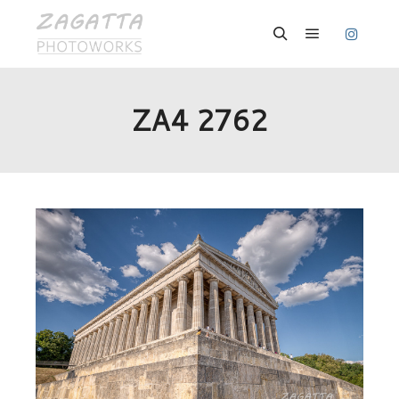
Hauptmenü
Suchen
ZA4 2762