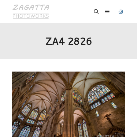
Hauptmenü
Suchen
ZA4 2826