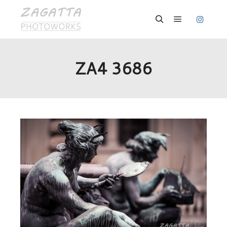
Hauptmenü
Suchen
ZA4 3686