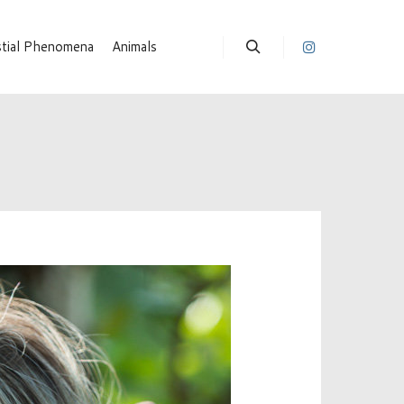
stial Phenomena
Animals
Suchen