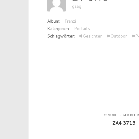
gzag
Album:
Franzi
Kategorien:
Portaits
Schlagwörter:
#Gesichter
#Outdoor
#P
VORHERIGER BEIT
ZA4 3713