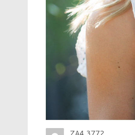
ZA4 3772