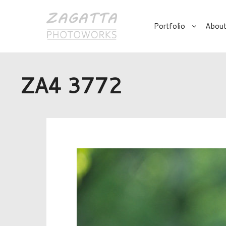
Portfolio
About
ZA4 3772