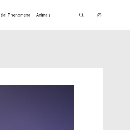
stial Phenomena
Animals
Suchen