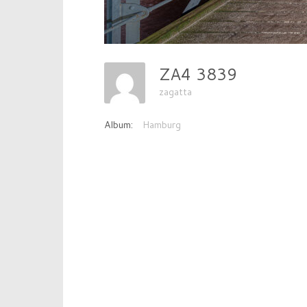
ZA4 3839
zagatta
Album:
Hamburg