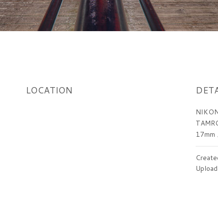
LOCATION
DETA
NIKON
TAMRO
17mm
Create
Upload