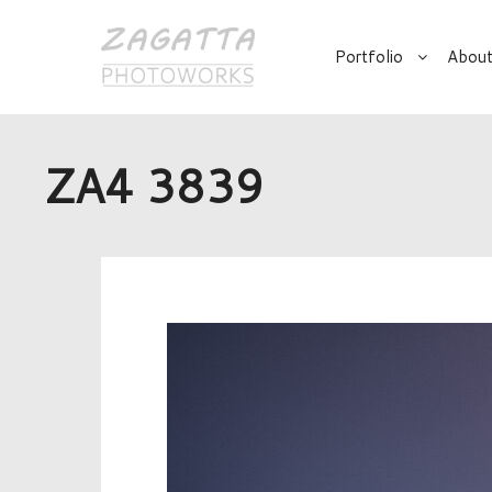
Portfolio
About
ZA4 3839