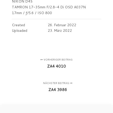
NIKON D4S
TAMRON 17-35mm F/2.8-4 Di OSD A037N
17mm
/
ƒ/5.6
/
ISO 800
Created
26. Februar 2022
Uploaded
23. März 2022
VORHERIGER BEITRAG
ZA4 4010
NÄCHSTER BEITRAG
ZA4 3986