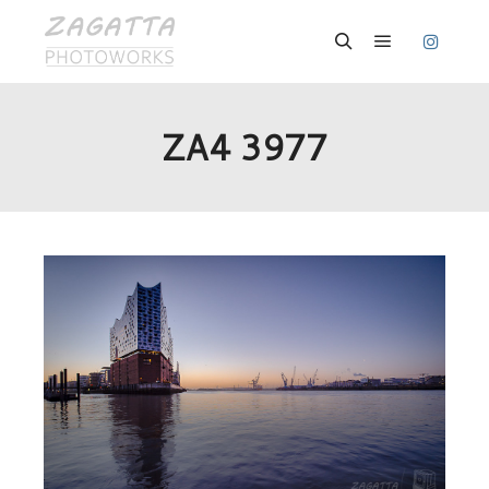
Hauptmenü
Suchen
ZA4 3977