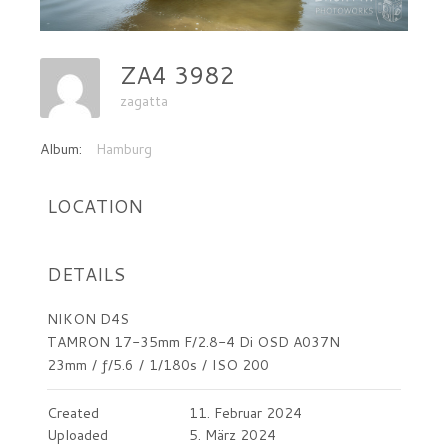
ZA4 3982
zagatta
Album:
Hamburg
LOCATION
DETAILS
NIKON D4S
TAMRON 17-35mm F/2.8-4 Di OSD A037N
23mm
/
ƒ/5.6
/
1/180s
/
ISO 200
Created
11. Februar 2024
Uploaded
5. März 2024