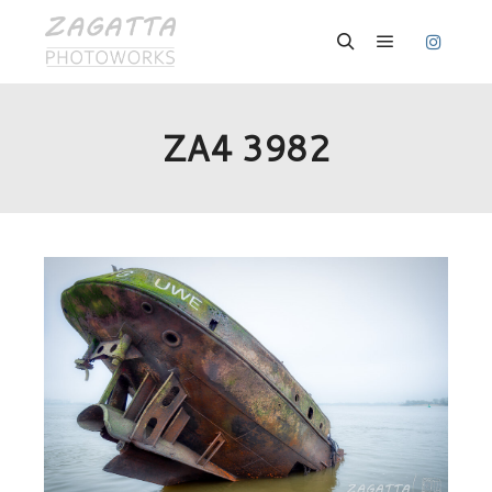
Hauptmenü
Suchen
ZA4 3982