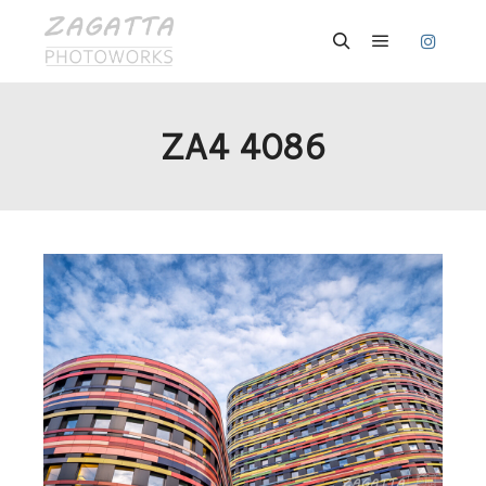
Hauptmenü
Suchen
ZA4 4086