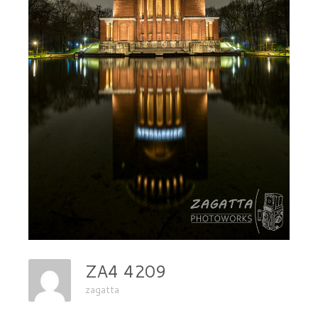
ZA4 4209
zagatta