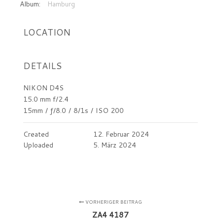
Album:
Hamburg
LOCATION
DETAILS
NIKON D4S
15.0 mm f/2.4
15mm
/
ƒ/8.0
/
8/1s
/
ISO 200
Created
12. Februar 2024
Uploaded
5. März 2024
VORHERIGER BEITRAG
ZA4 4187