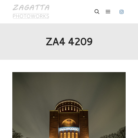
Hauptmenü
Suchen
ZA4 4209