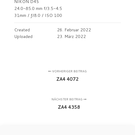
NIKON D4S
24.0-85.0 mm f/3.5-4.5
31mm
/
ƒ/8.0
/
ISO 100
Created
26. Februar 2022
Uploaded
23. März 2022
VORHERIGER BEITRAG
ZA4 4072
NÄCHSTER BEITRAG
ZA4 4358