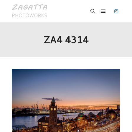
Hauptmenü
Suchen
ZA4 4314