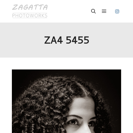
Hauptmenü
Suchen
ZA4 5455