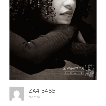
ZA4 5455
zagatta