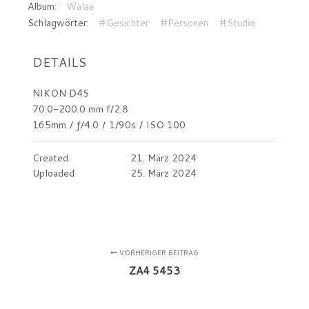
Album:
Walaa
Schlagwörter:
#Gesichter
#Personen
#Studio
DETAILS
NIKON D4S
70.0-200.0 mm f/2.8
165mm
/
ƒ/4.0
/
1/90s
/
ISO 100
Created
21. März 2024
Uploaded
25. März 2024
VORHERIGER BEITRAG
ZA4 5453