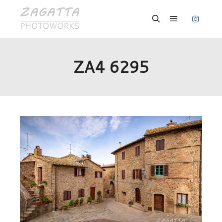
Hauptmenü
Suchen
ZA4 6295