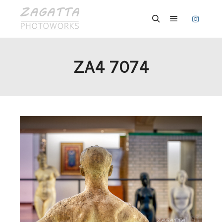
Hauptmenü
Suchen
ZA4 7074