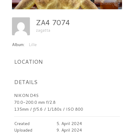
ZA4 7074
zagatta
Album:
Lille
LOCATION
DETAILS
NIKON D4S
70.0-200.0 mm f/2.8
135mm
/
ƒ/5.6
/
1/180s
/
ISO 800
Created
5. April 2024
Uploaded
9. April 2024