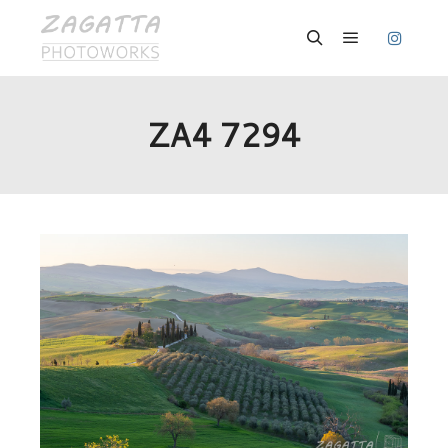
Hauptmenü
Suchen
ZA4 7294