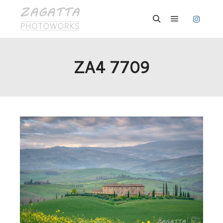
Hauptmenü
Suchen
ZA4 7709