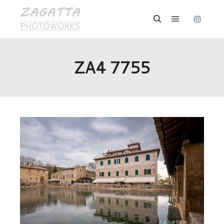
Hauptmenü
Suchen
ZA4 7755