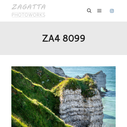
Hauptmenü
Suchen
ZA4 8099