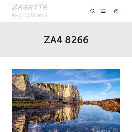
Hauptmenü
Suchen
ZA4 8266