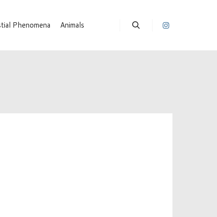
stial Phenomena
Animals
Suchen