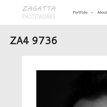
Portfolio
About
ZA4 9736