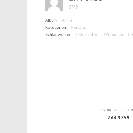
gzag
Album:
Amira
Kategorien:
Portaits
Schlagwörter:
#Gesichter
#Personen
#S
VORHERIGER BEIT
ZA4 9758