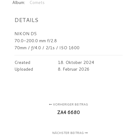
Album:
Comets
DETAILS
NIKON D5
70.0-200.0 mm f/2.8
70mm
/
ƒ/4.0
/
2/1s
/
ISO 1600
Created
18. Oktober 2024
Uploaded
8. Februar 2026
VORHERIGER BEITRAG
ZA4 6680
NÄCHSTER BEITRAG