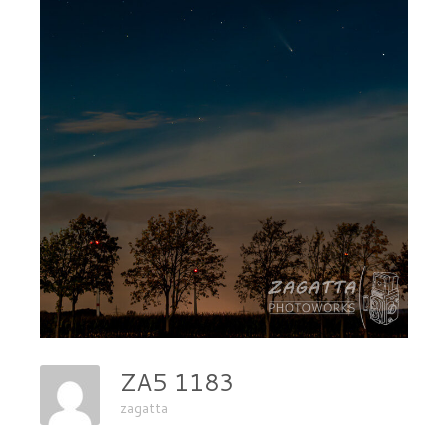
ZA5 1183
zagatta