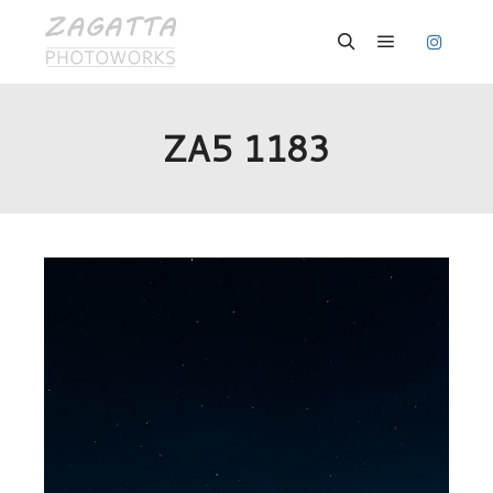
Hauptmenü
Suchen
ZA5 1183