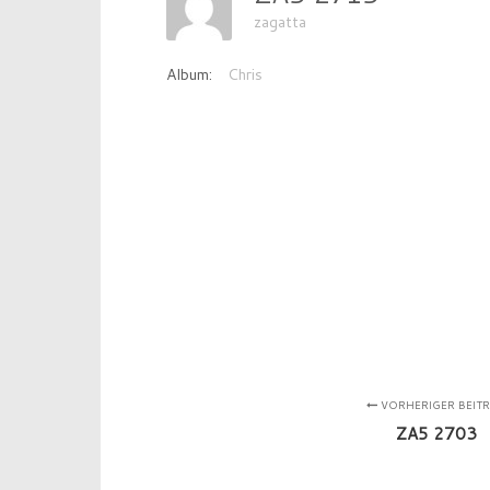
zagatta
Album:
Chris
VORHERIGER BEIT
ZA5 2703