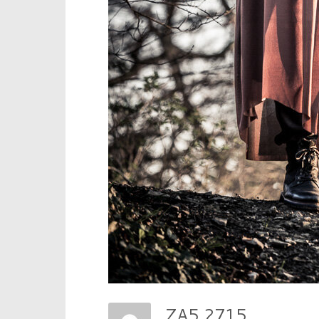
ZA5 2715