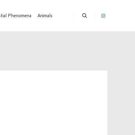
stial Phenomena
Animals
Suchen