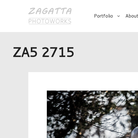
Portfolio
About
ZA5 2715