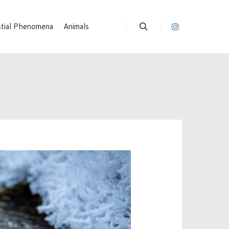
stial Phenomena
Animals
Suchen