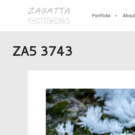
Portfolio
About
ZA5 3743