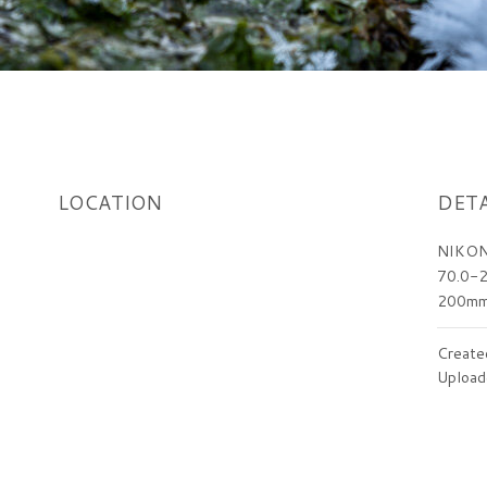
LOCATION
DETA
NIKON
70.0-2
200m
Create
Upload