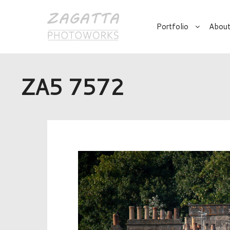
Portfolio
About
ZA5 7572