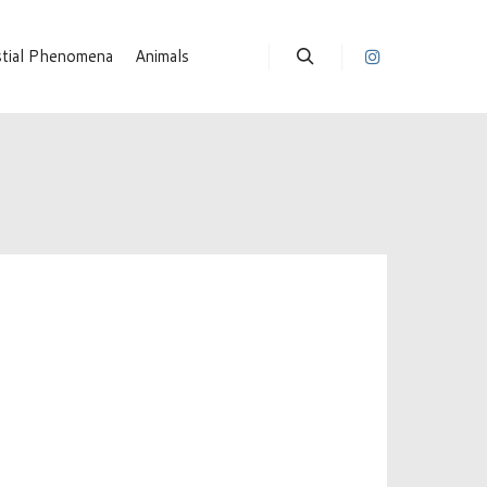
stial Phenomena
Animals
Suchen