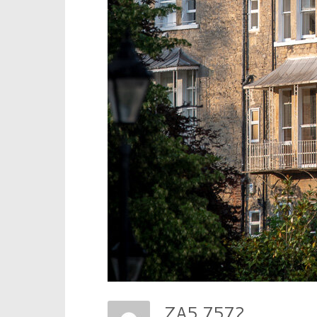
ZA5 7572