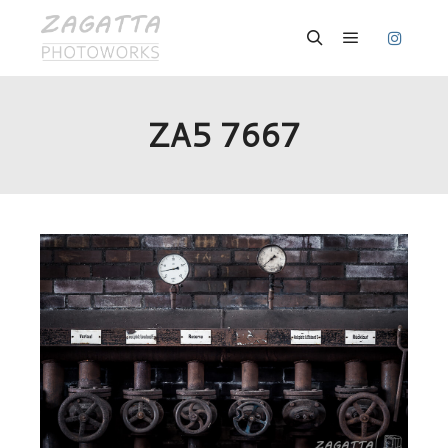
Hauptmenü
Suchen
ZA5 7667