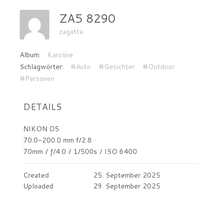
ZA5 8290
zagatta
Album:
Karoline
Schlagwörter:
#Auto
#Gesichter
#Outdoor
#Personen
DETAILS
NIKON D5
70.0-200.0 mm f/2.8
70mm
/
ƒ/4.0
/
1/500s
/
ISO 6400
Created
25. September 2025
Uploaded
29. September 2025