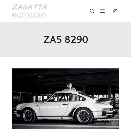
Hauptmenü
Suchen
ZA5 8290