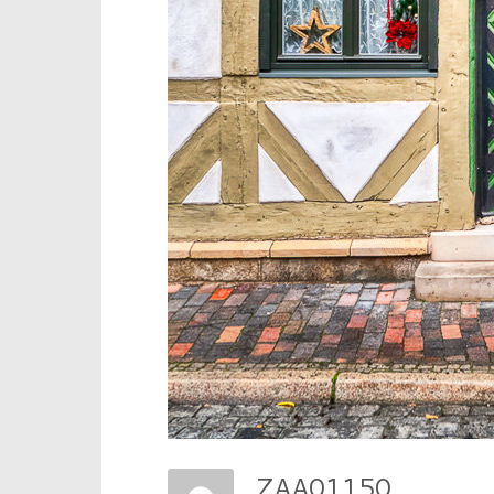
ZAA01150