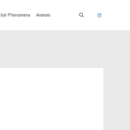
stial Phenomena
Animals
Suchen