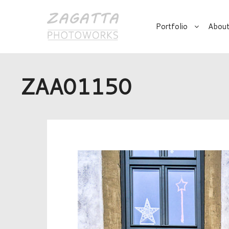
Portfolio
About
ZAA01150