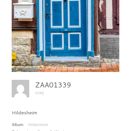
ZAA01339
szag
Hildesheim
Album:
Hildesheim