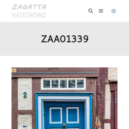
Hauptmenü
Suchen
ZAA01339