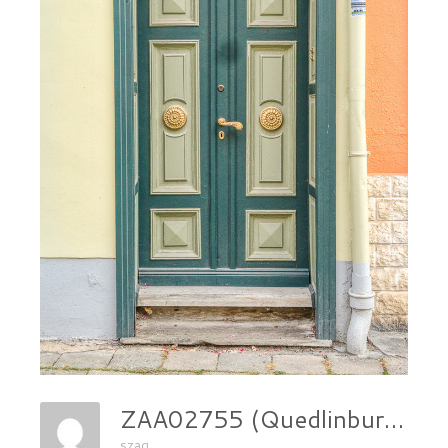
ZAA02755 (Quedlinburg)
szag