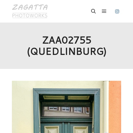
Hauptmenü
Suchen
ZAA02755
(QUEDLINBURG)