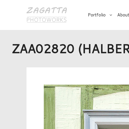
Portfolio
About
ZAA02820 (HALBE