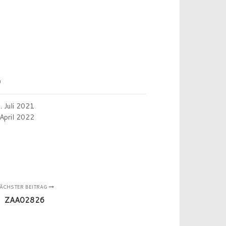
0
. Juli 2021
 April 2022
ÄCHSTER BEITRAG
ZAA02826