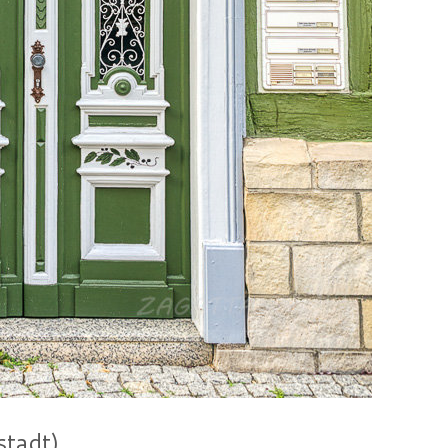
stadt)