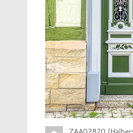
ZAA02820 (Halber