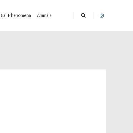
stial Phenomena
Animals
Suchen