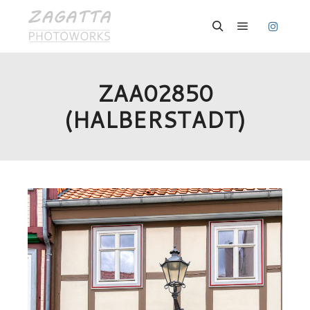
Hauptmenü
Suchen
ZAA02850
(HALBERSTADT)