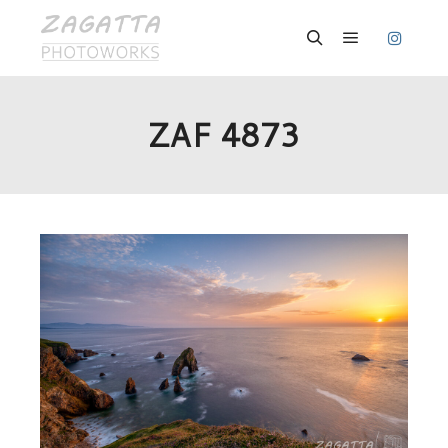
Hauptmenü
Suchen
ZAF 4873