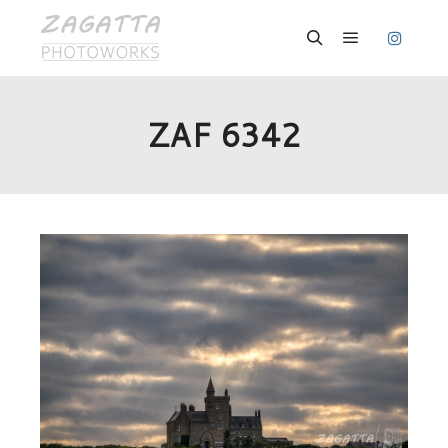
Hauptmenü
Suchen
ZAF 6342