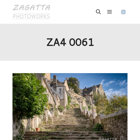
Hauptmenü
Suchen
ZA4 0061