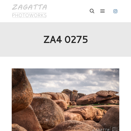
Hauptmenü
Suchen
ZA4 0275