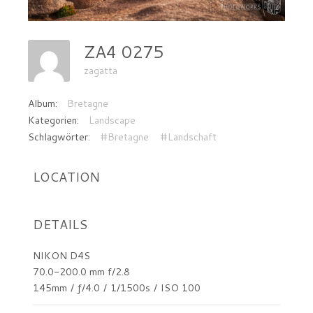
ZA4 0275
zagatta
Album:
Bretagne
Kategorien:
Landscape
Schlagwörter:
#Bretagne
#Landschaft
LOCATION
DETAILS
NIKON D4S
70.0-200.0 mm f/2.8
145mm
/
ƒ/4.0
/
1/1500s
/
ISO 100