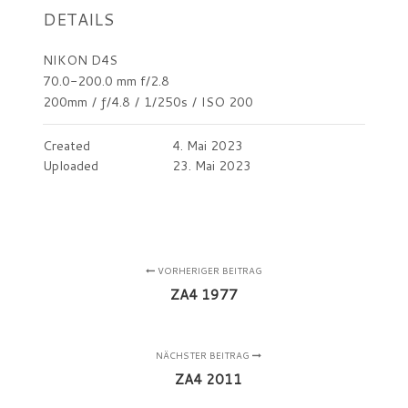
DETAILS
NIKON D4S
70.0-200.0 mm f/2.8
200mm
/
ƒ/4.8
/
1/250s
/
ISO 200
Created
4. Mai 2023
Uploaded
23. Mai 2023
VORHERIGER BEITRAG
ZA4 1977
NÄCHSTER BEITRAG
ZA4 2011