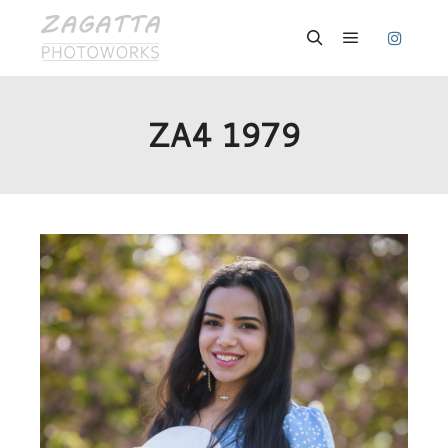
Hauptmenü
Suchen
ZA4 1979