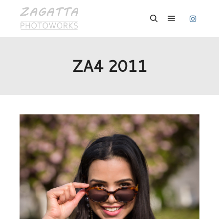
Hauptmenü
Suchen
ZA4 2011