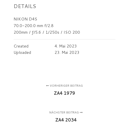
DETAILS
NIKON D4S
70.0-200.0 mm f/2.8
200mm
/
ƒ/5.6
/
1/250s
/
ISO 200
Created
4. Mai 2023
Uploaded
23. Mai 2023
VORHERIGER BEITRAG
ZA4 1979
NÄCHSTER BEITRAG
ZA4 2034