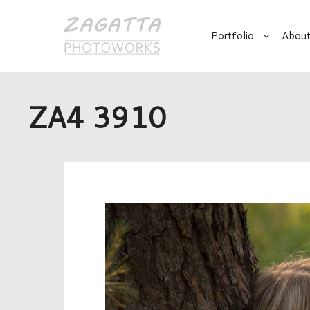
Portfolio
About
ZA4 3910