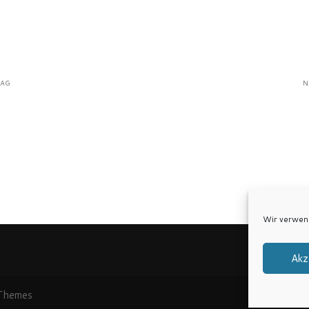
RAG
N
Wir verwen
Akz
Themes