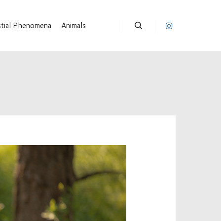
stial Phenomena
Animals
Suchen